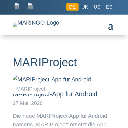
DE
UK
US
ES
MARIProject
MARIProject-App für Android
Die neue MARIProject-App für Android
namens „MARIProject“ ersetzt die App