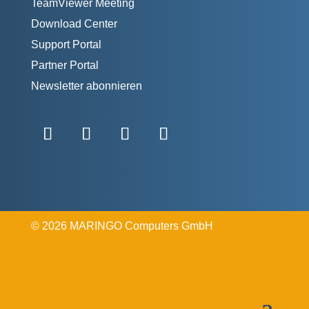
TeamViewer Meeting
Download Center
Support Portal
Partner Portal
Newsletter abonnieren
©
2026 MARINGO Computers GmbH