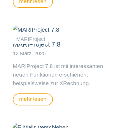
mehr lesen
MARIProject 7.8
MARIProject 7.8 ist mit interessanten
neuen Funktionen erschienen,
beispielsweise zur XRechnung.
mehr lesen