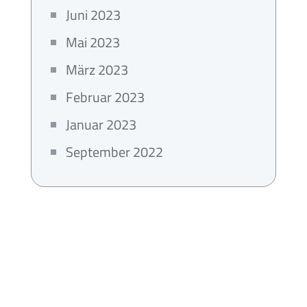
Juni 2023
Mai 2023
März 2023
Februar 2023
Januar 2023
September 2022