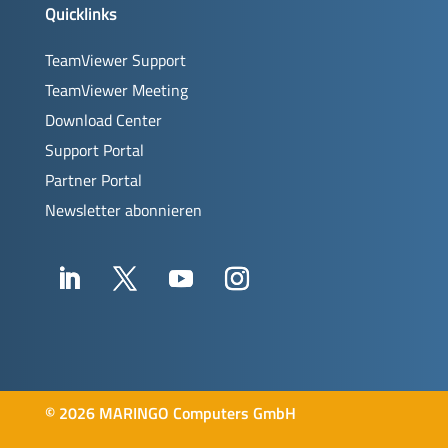
Quicklinks
TeamViewer Support
TeamViewer Meeting
Download Center
Support Portal
Partner Portal
Newsletter abonnieren
©
2026 MARINGO Computers GmbH