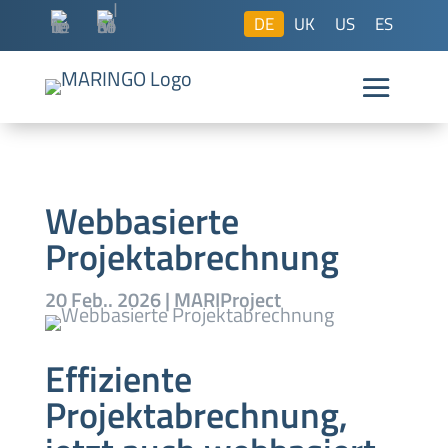
DE
UK
US
ES
Webbasierte
Projektabrechnung
20 Feb.. 2026
|
MARIProject
Effiziente
Projektabrechnung,