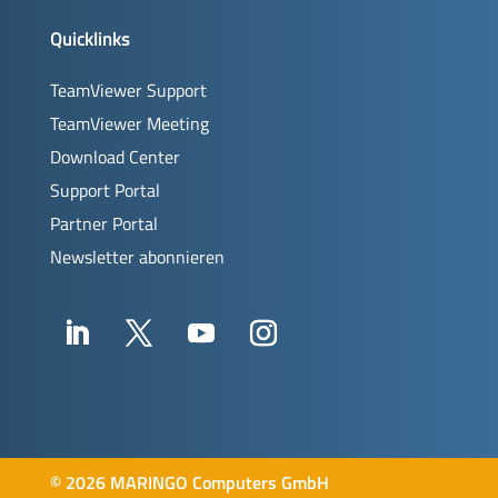
Quicklinks
TeamViewer Support
TeamViewer Meeting
Download Center
Support Portal
Partner Portal
Newsletter abonnieren
©
2026 MARINGO Computers GmbH