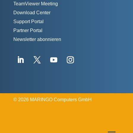
TeamViewer Meeting
Download Center
Support Portal
Partner Portal
Newsletter abonnieren
©
2026 MARINGO Computers GmbH