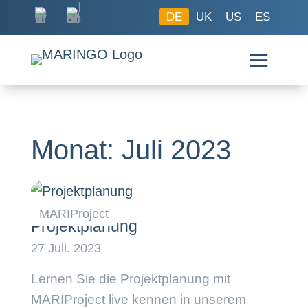
DE
UK
US
ES
Monat:
Juli 2023
Projektplanung
Lernen Sie die Projektplanung mit
MARIProject live kennen in unserem