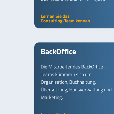
Lernen Sie das
Consulting-Team kennen
BackOffice
Die Mitarbeiter des BackOffice-
Teams kümmern sich um
Organisation, Buchhaltung,
Übersetzung, Hausverwaltung und
Marketing.