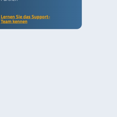
Lernen Sie das Support-
Team kennen