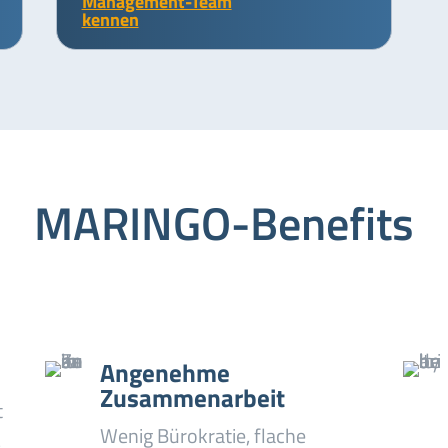
Management-Team
kennen
MARINGO-Benefits
Angenehme
Zusammenarbeit
t
Wenig Bürokratie, flache
,