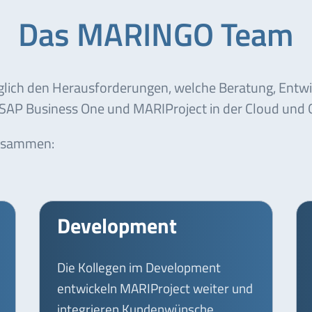
Das MARINGO Team
täglich den Herausforderungen, welche Beratung, Entw
AP Business One und MARIProject in der Cloud und O
zusammen:
Development
Die Kollegen im Development
entwickeln MARIProject weiter und
integrieren Kundenwünsche.