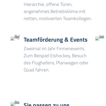
Hierarchie, offene Türen,
angenehmes Betriebsklima mit
netten, motivierten Teamkollegen.
Teamförderung & Events
Zweimal im Jahr Firmenevents.
Zum Beispiel Eishockey, Besuch
des Flughafens, Planwagen oder
Quad fahren.
Sie passen zu uns