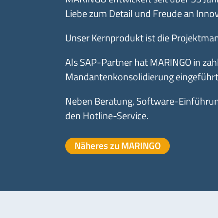
Liebe zum Detail und Freude an Innov
Unser Kernprodukt ist die Projektm
Als SAP-Partner hat MARINGO in zah
Mandantenkonsolidierung eingeführt
Neben Beratung, Software-Einführun
den Hotline-Service.
Näheres zu MARINGO