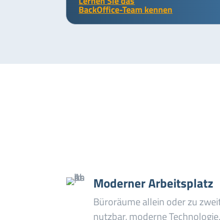
Lernen Sie das
BackOffice-Team kennen
Moderner Arbeitsplatz
Büroräume allein oder zu zwei
nutzbar, moderne Technologie