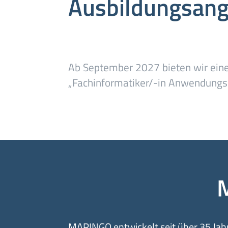
Ausbildungsan
Ab September 2027 bieten wir ein
„Fachinformatiker/-in Anwendungs
MARINGO entwickelt seit über 35 Jah