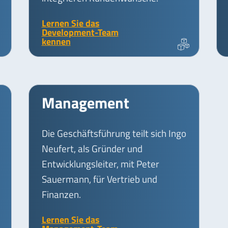
Lernen Sie das
Development-Team
kennen
Management
Die Geschäftsführung teilt sich Ingo
Neufert, als Gründer und
Entwicklungsleiter, mit Peter
Sauermann, für Vertrieb und
Finanzen.
Lernen Sie das