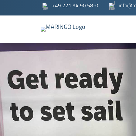
+49 221 94 90 58-0
info@m