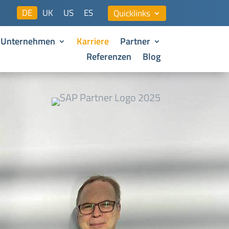
DE
UK
US
ES
Quicklinks
Unternehmen
Karriere
Partner
Referenzen
Blog