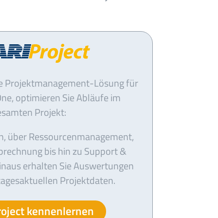
ie Projektmanagement-Lösung für
ne, optimieren Sie Abläufe im
esamten Projekt:
on, über Ressourcenmanagement,
brechnung bis hin zu Support &
hinaus erhalten Sie Auswertungen
 tagesaktuellen Projektdaten.
oject kennenlernen