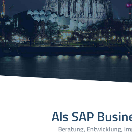
Als SAP Busine
Beratung, Entwicklung, I