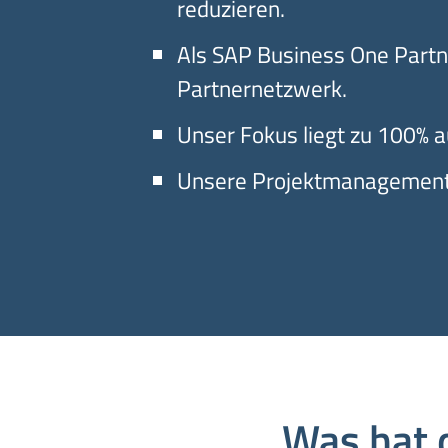
reduzieren.
Als SAP Business One Partn
Partnernetzwerk.
Unser Fokus liegt zu 100% 
Unsere Projektmanagement-S
Was hat 