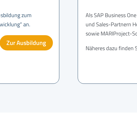
usbildung zum
Als SAP Business One 
wicklung“ an.
und Sales-Partnern Ho
sowie MARIProject-S
Zur Ausbildung
Näheres dazu finden S