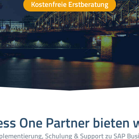
Kostenfreie Erstberatung
ss One Partner bieten w
mplementierung, Schulung & Support zu SAP Bus