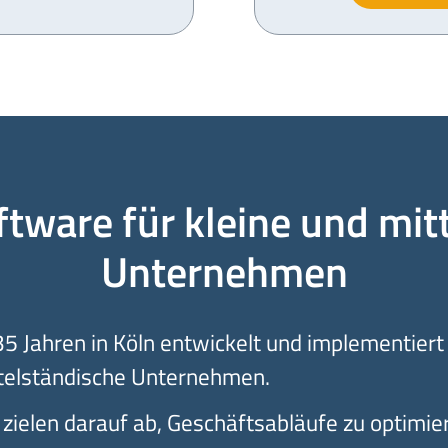
tware für kleine und mit
Unternehmen
 35 Jahren in Köln entwickelt und implementi
ttelständische Unternehmen.
ielen darauf ab, Geschäftsabläufe zu optimie