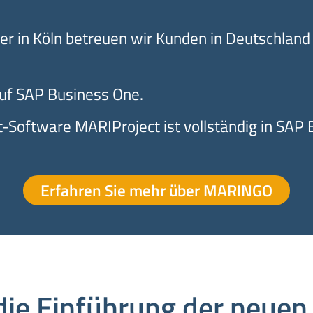
er in Köln betreuen wir Kunden in Deutschland
auf SAP Business One.
oftware MARIProject ist vollständig in SAP B
Erfahren Sie mehr über MARINGO
die Einführung der neuen