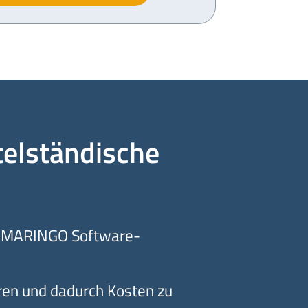
telständische
ert MARINGO Software-
ren und dadurch Kosten zu