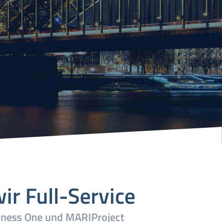
ir Full-Service
iness One und MARIProject