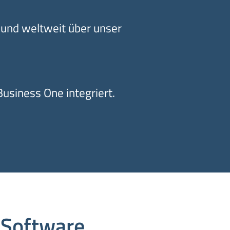
 und weltweit über unser
usiness One integriert.
 Software