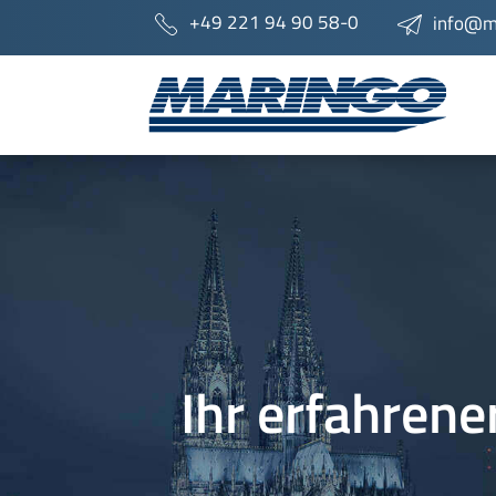
+49 221 94 90 58-0
info@m
Ihr erfahrene