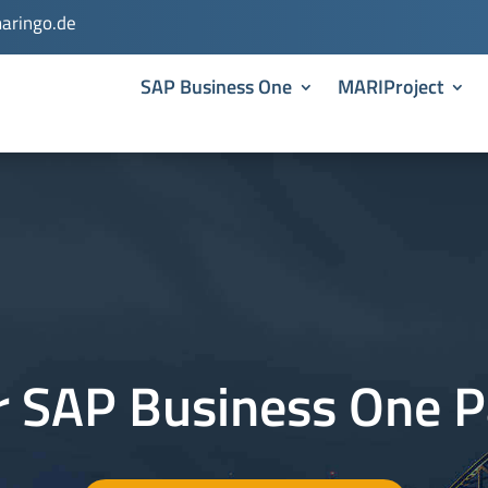
aringo.de
SAP Business One
MARIProject
r SAP Business One P