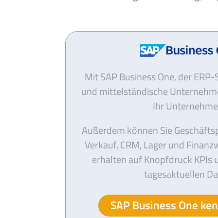
Mit SAP Business One, der ERP-S
und mittelständische Unternehmen
Ihr Unternehme
Außerdem können Sie Geschäftspr
Verkauf, CRM, Lager und Finanz
erhalten auf Knopfdruck KPIs 
tagesaktuellen Da
SAP Business One ke