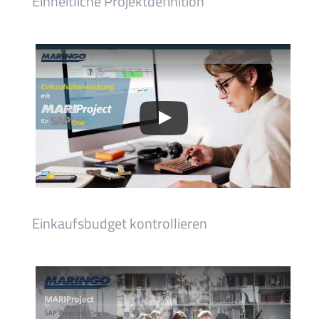
Einheitliche Projektdefinition
Einkaufsbudget kontrollieren