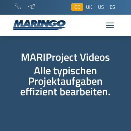
DE
UK
US
ES
MARIProject Videos
Alle typischen
Projektaufgaben
effizient bearbeiten.