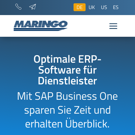
DE
UK
US
ES
Optimale ERP-
Software für
Dienstleister
Mit SAP Business One
sparen Sie Zeit und
erhalten Überblick.