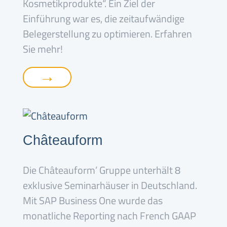
Kosmetikprodukte“. Ein Ziel der
Einführung war es, die zeitaufwändige
Belegerstellung zu optimieren. Erfahren
Sie mehr!
→
Châteauform
Die Châteauform’ Gruppe unterhält 8
exklusive Seminarhäuser in Deutschland.
Mit SAP Business One wurde das
monatliche Reporting nach French GAAP