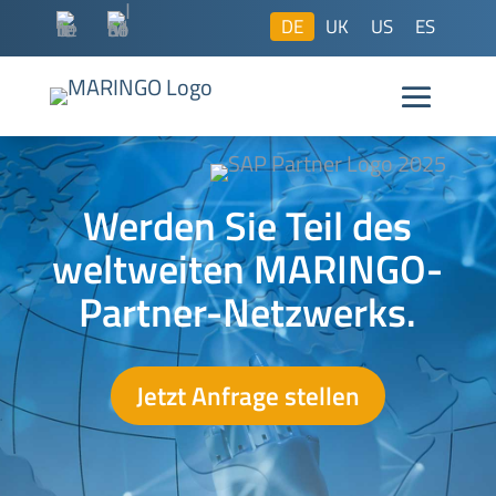
DE
UK
US
ES
Werden Sie Teil des
weltweiten MARINGO-
Partner-Netzwerks.
Jetzt Anfrage stellen