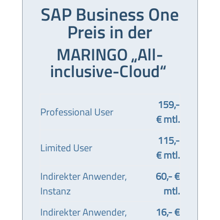
SAP Business One
Preis in der
MARINGO
„All-
inclusive-Cloud“
159,-
Professional User
€ mtl.
115,-
Limited User
€ mtl.
Indirekter Anwender,
60,- €
Instanz
mtl.
Indirekter Anwender,
16,- €