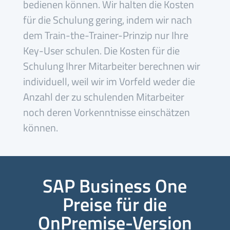
bedienen können. Wir halten die Kosten
für die Schulung gering, indem wir nach
dem Train-the-Trainer-Prinzip nur Ihre
Key-User schulen. Die Kosten für die
Schulung Ihrer Mitarbeiter berechnen wir
individuell, weil wir im Vorfeld weder die
Anzahl der zu schulenden Mitarbeiter
noch deren Vorkenntnisse einschätzen
können.
SAP Business One
Preise für die
OnPremise-Version