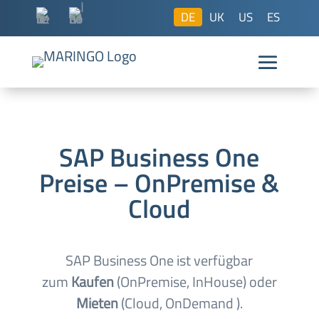
DE
UK
US
ES
SAP Business One
Preise – OnPremise &
Cloud
SAP Business One ist verfügbar
zum
Kaufen
(OnPremise, InHouse) oder
Mieten
(Cloud, OnDemand ).