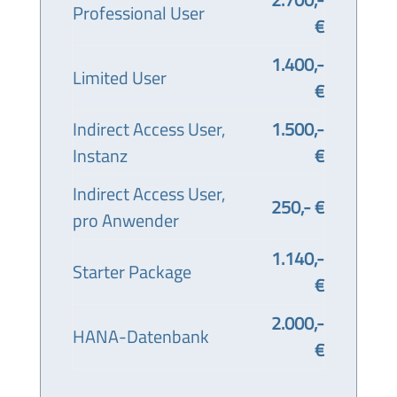
Professional User
€
1.400,-
Limited User
€
Indirect Access User,
1.500,-
Instanz
€
Indirect Access User,
250,- €
pro Anwender
1.140,-
Starter Package
€
2.000,-
HANA-Datenbank
€