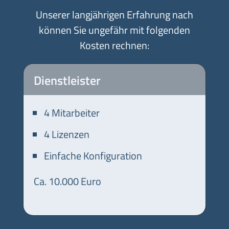
Unserer langjährigen Erfahrung nach
können Sie ungefähr mit folgenden
Kosten rechnen:
Dienstleister
4 Mitarbeiter
4 Lizenzen
Einfache Konfiguration
Ca. 10.000 Euro