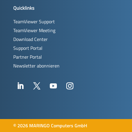
Quicklinks
TeamViewer Support
TeamViewer Meeting
Download Center
Support Portal
Partner Portal
Newsletter abonnieren
©
2026 MARINGO Computers GmbH