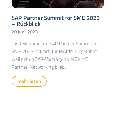
SAP Partner Summit for SME 2023
– Rückblick
Die Teilnahme am SAP Partner Summit for
SME 2023 hat sich für MARINGO gelohnt,
weil neben SAP-Vorträgen viel Zeit für
Partner-Networking blieb.
mehr lesen