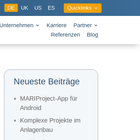
Quicklinks
DE
UK
US
ES
Unternehmen
Karriere
Partner
Referenzen
Blog
Neueste Beiträge
MARIProject-App für
Android
Komplexe Projekte im
Anlagenbau