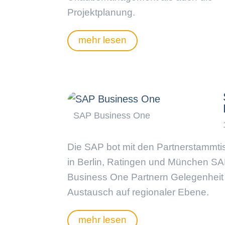
Projektplanung.
mehr lesen
Die SAP bot mit den Partnerstammt
in Berlin, Ratingen und München S
Business One Partnern Gelegenhei
Austausch auf regionaler Ebene.
mehr lesen