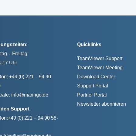
nungszeiten
:
Quicklinks
ag – Freitag
TeamViewer Support
s 17 Uhr
TeamViewer Meeting
fon: +49 (0) 221 – 94 90
Download Center
0
Support Portal
rale:
info@maringo.de
Partner Portal
Newsletter abonnieren
den Support
:
fon:+49 (0) 221 – 94 90 58-