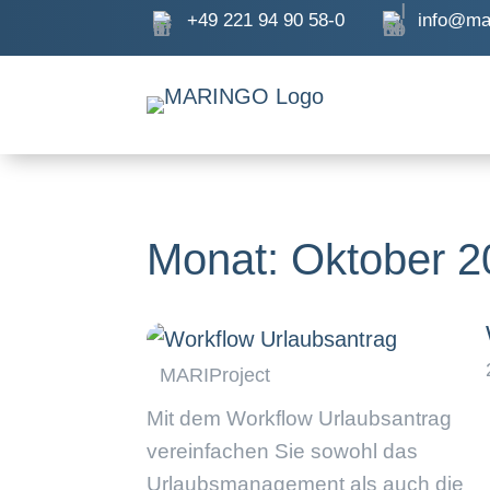
+49 221 94 90 58-0
info@ma
Monat:
Oktober 2
Mit dem Workflow Urlaubsantrag
vereinfachen Sie sowohl das
Urlaubsmanagement als auch die