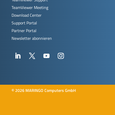
TeamViewer Meeting
Download Center
Support Portal
Partner Portal
Newsletter abonnieren
©
2026 MARINGO Computers GmbH