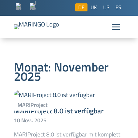
DE
UK
US
ES
Monat:
November
2025
MARIProject 8.0 ist verfügbar
MARIProject 8.0 ist verfügbar mit komplett