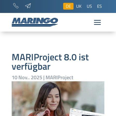
DE
UK
US
ES
MARIProject 8.0 ist
verfügbar
10 Nov.. 2025
|
MARIProject