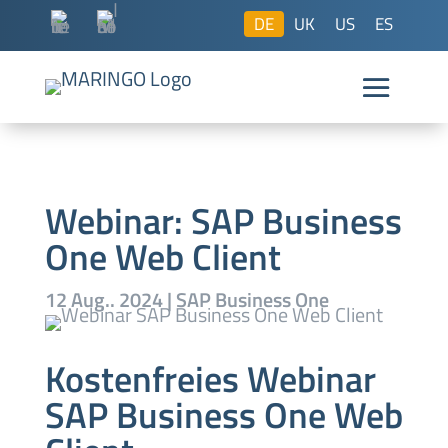
DE
UK
US
ES
Webinar: SAP Business
One Web Client
12 Aug.. 2024
|
SAP Business One
Kostenfreies Webinar
SAP Business One Web