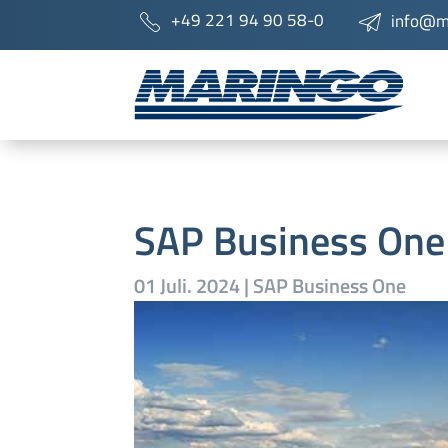
+49 221 94 90 58-0
info@m
SAP Business On
01 Juli. 2024
|
SAP Business One