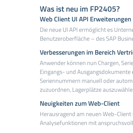
Was ist neu im FP2405?
Web Client UI API Erweiterungen
Die neue UI API ermöglicht es Unterne
Benutzeroberfläche – des SAP Busine
Verbesserungen im Bereich Vertri
Anwender können nun Chargen, Serie
Eingangs- und Ausgangsdokumente ei
Seriennummern manuell oder automa
zuzuordnen, Lagerplätze auszuwählen
Neuigkeiten zum Web-Client
Herausragend am neuen Web-Client si
Analysefunktionen mit anspruchsvoll