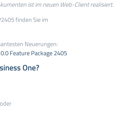
kumenten ist im neuen Web-Client realisiert.
2405 finden Sie im
ssantesten Neuerungen:
10.0 Feature Package 2405
siness One?
oder