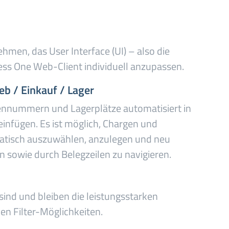
hmen, das User Interface (UI) – also die
ss One Web-Client individuell anzupassen.
eb / Einkauf / Lager
nnummern und Lagerplätze automatisiert in
nfügen. Es ist möglich, Chargen und
tisch auszuwählen, anzulegen und neu
 sowie durch Belegzeilen zu navigieren.
nd und bleiben die leistungsstarken
en Filter-Möglichkeiten.