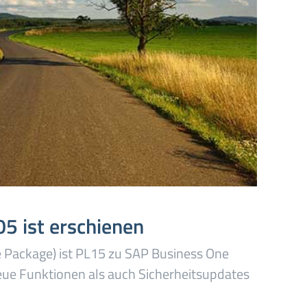
5 ist erschienen
Package) ist PL15 zu SAP Business One
eue Funktionen als auch Sicherheitsupdates