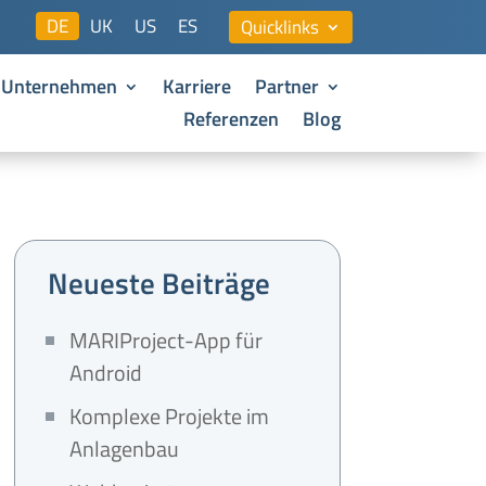
DE
UK
US
ES
Quicklinks
Unternehmen
Karriere
Partner
Referenzen
Blog
Neueste Beiträge
MARIProject-App für
Android
Komplexe Projekte im
Anlagenbau