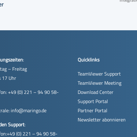
er
ungszeiten
:
Quicklinks
ag – Freitag
TeamViewer Support
s 17 Uhr
TeamViewer Meeting
fon: +49 (0) 221 – 94 90 58-
Download Center
Support Portal
rale:
info@maringo.de
Partner Portal
Newsletter abonnieren
den Support
:
fon:+49 (0) 221 – 94 90 58-