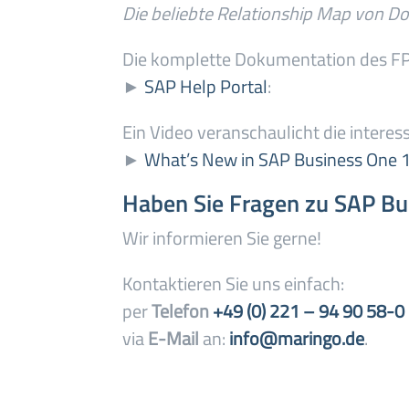
Die beliebte Relationship Map von Do
Die komplette Dokumentation des FP
►
SAP Help Portal
:
Ein Video veranschaulicht die intere
►
What’s New in SAP Business One 
Haben Sie Fragen zu SAP Bu
Wir informieren Sie gerne!
Kontaktieren Sie uns einfach:
per
Telefon
+49 (0) 221 – 94 90 58-0
via
E-Mail
an:
info@maringo.de
.