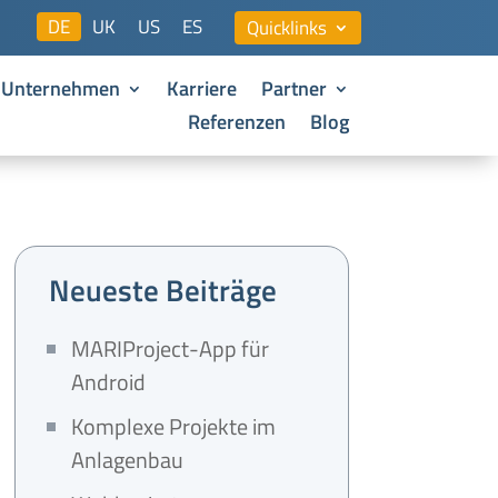
DE
UK
US
ES
Quicklinks
Unternehmen
Karriere
Partner
Referenzen
Blog
Neueste Beiträge
MARIProject-App für
Android
Komplexe Projekte im
Anlagenbau