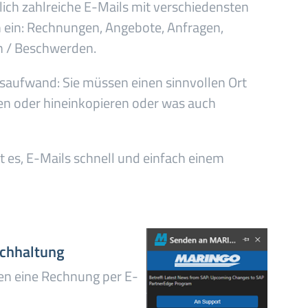
ich zahlreiche E-Mails mit verschiedensten
n ein: Rechnungen, Angebote, Anfragen,
n / Beschwerden.
itsaufwand: Sie müssen einen sinnvollen Ort
ben oder hineinkopieren oder was auch
es, E-Mails schnell und einfach einem
uchhaltung
nen eine Rechnung per E-