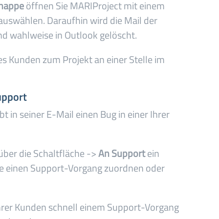
mappe
öffnen Sie MARIProject mit einem
 auswählen. Daraufhin wird die Mail der
 wahlweise in Outlook gelöscht.
es Kunden zum Projekt an einer Stelle im
upport
t in seiner E-Mail einen Bug in einer Ihrer
ber die Schaltfläche ->
An Support
ein
ie einen Support-Vorgang zuordnen oder
Ihrer Kunden schnell einem Support-Vorgang