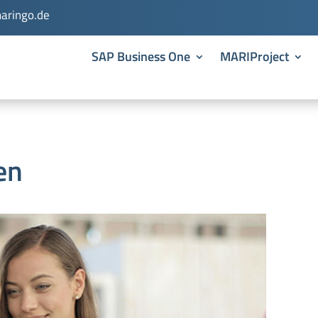
aringo.de
SAP Business One
MARIProject
en