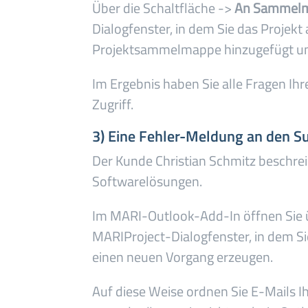
Über die Schaltfläche ->
An Sammel
Dialogfenster, in dem Sie das Projekt
Projektsammelmappe hinzugefügt und
Im Ergebnis haben Sie alle Fragen Ihr
Zugriff.
3) Eine Fehler-Meldung an den S
Der Kunde Christian Schmitz beschreib
Softwarelösungen.
Im MARI-Outlook-Add-In öffnen Sie ü
MARIProject-Dialogfenster, in dem S
einen neuen Vorgang erzeugen.
Auf diese Weise ordnen Sie E-Mails 