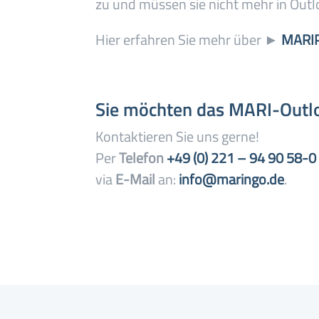
zu und müssen sie nicht mehr in Out
Hier erfahren Sie mehr über
►
MARIP
Sie möchten das MARI-Outl
Kontaktieren Sie uns gerne!
Per
Telefon
+49 (0) 221 – 94 90 58-0
via
E-Mail
an:
info@maringo.de
.