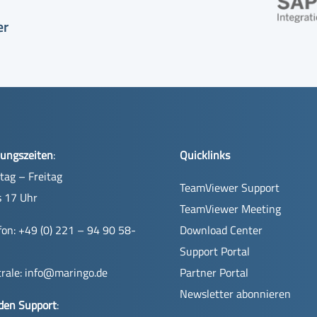
er
ungszeiten
:
Quicklinks
ag – Freitag
TeamViewer Support
s 17 Uhr
TeamViewer Meeting
fon: +49 (0) 221 – 94 90 58-
Download Center
Support Portal
rale:
info@maringo.de
Partner Portal
Newsletter abonnieren
den Support
: