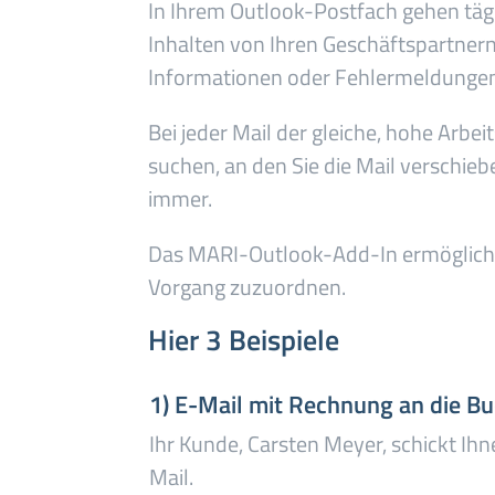
In Ihrem Outlook-Postfach gehen tägl
Inhalten von Ihren Geschäftspartner
Informationen oder Fehlermeldunge
Bei jeder Mail der gleiche, hohe Arbe
suchen, an den Sie die Mail verschie
immer.
Das MARI-Outlook-Add-In ermöglicht 
Vorgang zuzuordnen.
Hier 3 Beispiele
1) E-Mail mit Rechnung an die B
Ihr Kunde, Carsten Meyer, schickt Ih
Mail.