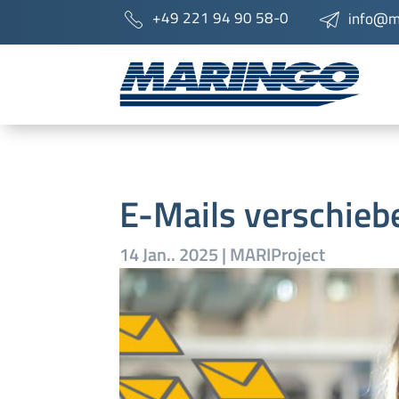
+49 221 94 90 58-0
info@m
E-Mails verschieb
14 Jan.. 2025
|
MARIProject