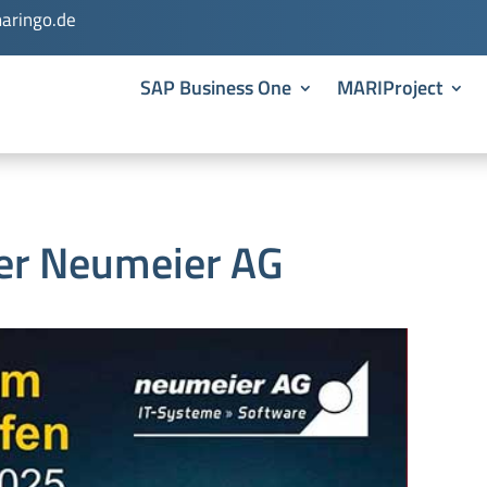
aringo.de
SAP Business One
MARIProject
der Neumeier AG