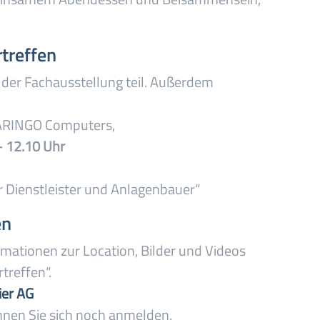
treffen
er Fachausstellung teil. Außerdem
MARINGO Computers,
 12.10 Uhr
 Dienstleister und Anlagenbauer“
en
rmationen zur Location, Bilder und Videos
treffen“.
ier AG
önnen Sie sich noch anmelden.