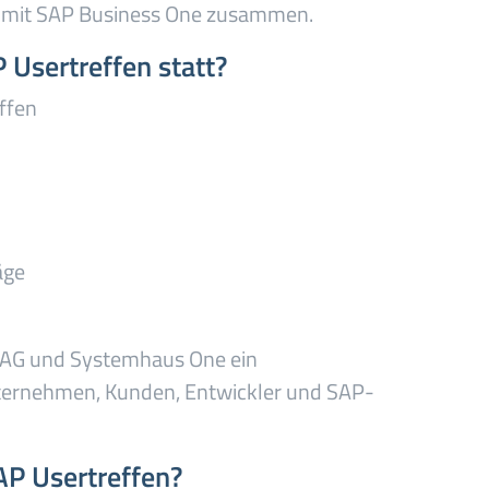
n mit SAP Business One zusammen.
Usertreffen statt?
effen
äge
 AG und Systemhaus One ein
ternehmen, Kunden, Entwickler und SAP-
AP Usertreffen?