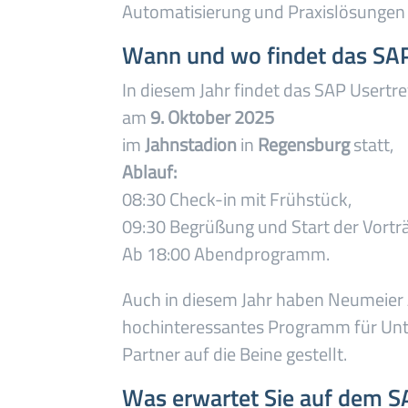
Automatisierung und Praxislösunge
Wann und wo findet das SAP 
In diesem Jahr findet das SAP Usertr
am
9. Oktober 2025
im
Jahnstadion
in
Regensburg
statt,
Ablauf:
08:30 Check-in mit Frühstück,
09:30 Begrüßung und Start der Vortr
Ab 18:00 Abendprogramm.
Auch in diesem Jahr haben Neumeier
hochinteressantes Programm für Un
Partner auf die Beine gestellt.
Was erwartet Sie auf dem S