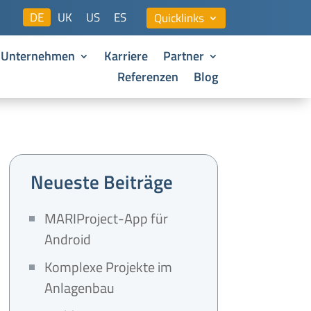
DE
UK
US
ES
Quicklinks
Unternehmen
Karriere
Partner
Referenzen
Blog
Neueste Beiträge
MARIProject-App für
Android
Komplexe Projekte im
Anlagenbau