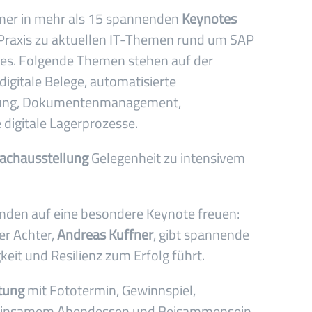
hmer in mehr als 15 spannenden
Keynotes
Praxis zu aktuellen IT-Themen rund um SAP
ases. Folgende Themen stehen auf der
igitale Belege, automatisierte
ierung, Dokumentenmanagement,
digitale Lagerprozesse.
achausstellung
Gelegenheit zu intensivem
nden auf eine besondere Keynote freuen:
er Achter,
Andreas Kuffner
, gibt spannende
keit und Resilienz zum Erfolg führt.
tung
mit Fototermin, Gewinnspiel,
meinsamem Abendessen und Beisammensein,