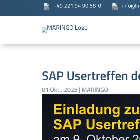
+49 221 94 90 58-0
info@m
SAP Usertreffen 
01 Okt.. 2025
|
MARINGO