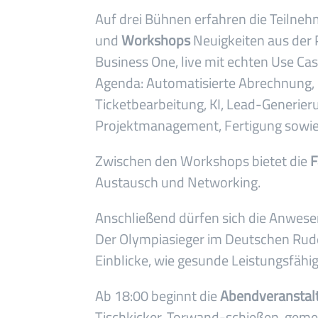
Auf drei Bühnen erfahren die Teilne
und
Workshops
Neuigkeiten aus der 
Business One, live mit echten Use C
Agenda: Automatisierte Abrechnung, d
Ticketbearbeitung, KI, Lead-Gener
Projektmanagement, Fertigung sowie 
Zwischen den Workshops bietet die
F
Austausch und Networking.
Anschließend dürfen sich die Anwese
Der Olympiasieger im Deutschen Rud
Einblicke, wie gesunde Leistungsfähig
Ab 18:00 beginnt die
Abendveranstal
Tischkicker, Torwand-schießen, ge