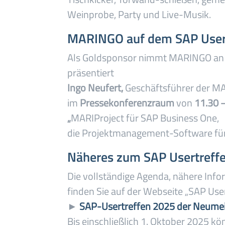
Weinprobe, Party und Live-Musik.
MARINGO auf dem SAP User
Als Goldsponsor nimmt MARINGO an d
präsentiert
Ingo Neufert,
Geschäftsführer der 
im
Pressekonferenzraum
von
11.30 –
„
MARIProject für SAP Business One,
die Projektmanagement-Software für
Näheres zum SAP Usertreff
Die vollständige Agenda, nähere Info
finden Sie auf der Webseite „SAP User
►
SAP-Usertreffen 2025 der Neume
Bis einschließlich 1. Oktober 2025 k