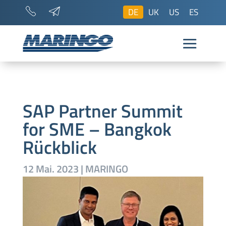
DE
UK
US
ES
SAP Partner Summit
for SME – Bangkok
Rückblick
12 Mai. 2023
|
MARINGO