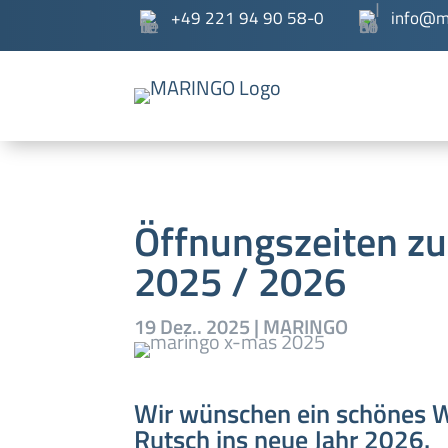
+49 221 94 90 58-0
info@m
Öffnungszeiten z
2025 / 2026
19 Dez.. 2025
|
MARINGO
Wir wünschen ein schönes W
Rutsch ins neue Jahr 2026.