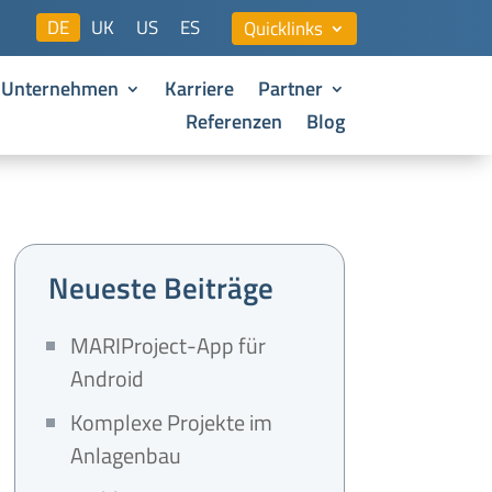
DE
UK
US
ES
Quicklinks
Unternehmen
Karriere
Partner
Referenzen
Blog
Neueste Beiträge
MARIProject-App für
Android
Komplexe Projekte im
Anlagenbau