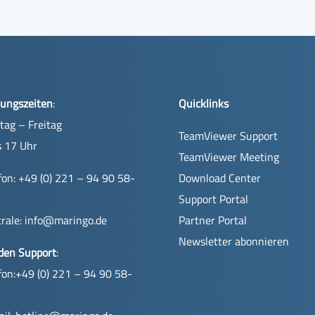
ungszeiten
:
Quicklinks
ag – Freitag
TeamViewer Support
s 17 Uhr
TeamViewer Meeting
fon: +49 (0) 221 – 94 90 58-
Download Center
Support Portal
rale:
info@maringo.de
Partner Portal
Newsletter abonnieren
den Support
:
fon:+49 (0) 221 – 94 90 58-