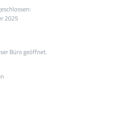
geschlossen:
er 2025
ser Büro geöffnet.
en