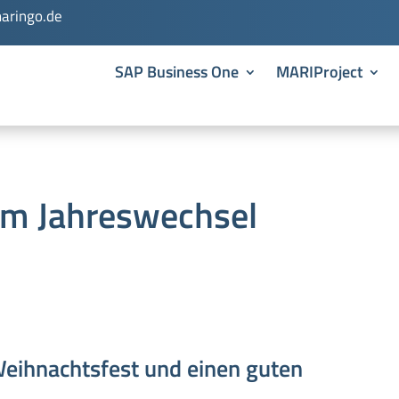
aringo.de
SAP Business One
MARIProject
um Jahreswechsel
eihnachtsfest und einen guten