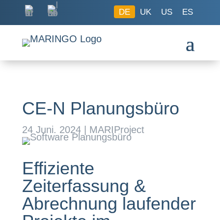
DE
UK
US
ES
CE-N Planungsbüro
24 Juni. 2024
|
MARIProject
Effiziente
Zeiterfassung &
Abrechnung laufender