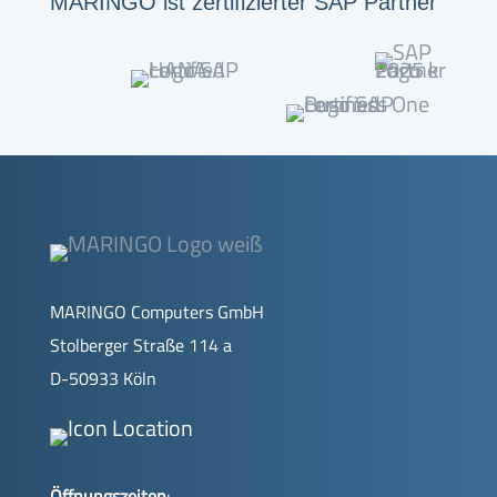
MARINGO ist zertifizierter SAP Partner
MARINGO Computers GmbH
Stolberger Straße 114 a
D-50933 Köln
Öffnungszeiten
: