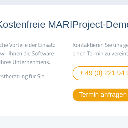
Kostenfreie MARIProject-Dem
che Vorteile der Einsatz
Kontaktieren Sie uns g
 wir Ihnen die Software
einen Termin zu verein
n Ihres Unternehmens.
+ 49 (0) 221 94 
rstberatung für Sie
Termin anfragen