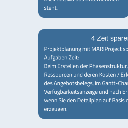
steht.
4 Zeit spare
Projektplanung mit MARIProject spa
Aufgaben Zeit:
Beim Erstellen der Phasenstruktur,
Ressourcen und deren Kosten / Er
des Angebotsbelegs, im Gantt-Char
Verfügbarkeitsanzeige und nach Erh
wenn Sie den Detailplan auf Basis
erzeugen.