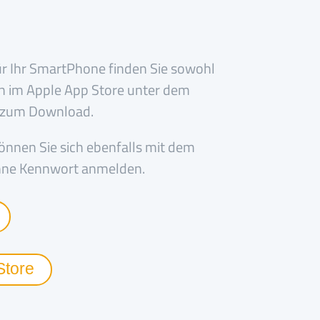
ür Ihr SmartPhone finden Sie sowohl
ch im Apple App Store unter dem
“ zum Download.
nen Sie sich ebenfalls mit dem
hne Kennwort anmelden.
Store