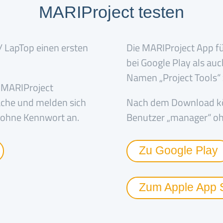
MARIProject testen
/ LapTop einen ersten
Die MARIProject App f
bei Google Play als au
Namen „Project Tools
 „MARIProject
ache und melden sich
Nach dem Download kön
 ohne Kennwort an.
Benutzer „manager“ o
Zu Google Play
Zum Apple App 