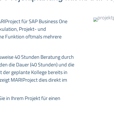
ARIProject für SAP Business One
ulation, Projekt- und
ine Funktion oftmals mehrere
elsweise 40 Stunden Beratung durch
rden
die Dauer (40 Stunden) und die
t der geplante Kollege bereits in
zeigt MARIProject dies direkt im
Sie in Ihrem Projekt für einen