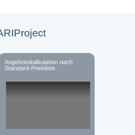
ARIProject
Angebotskalkulation nach
Standard-Preisliste