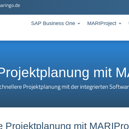
aringo.de
SAP Business One
MARIProject
 Projektplanung mit 
chnellere Projektplanung mit der integrierten Softwar
e Projektplanung mit MARIProje