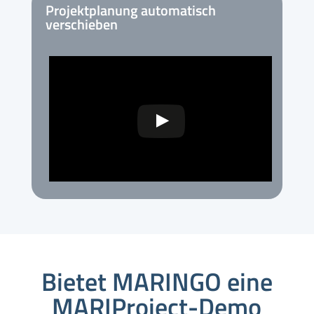
Projektplanung automatisch
verschieben
Bietet MARINGO eine
MARIProject-Demo