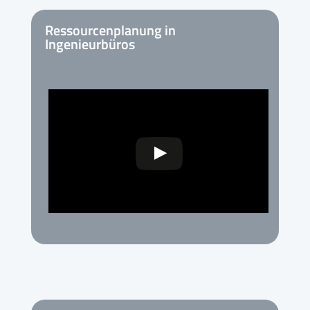
Ressourcenplanung in
Ingenieurbüros