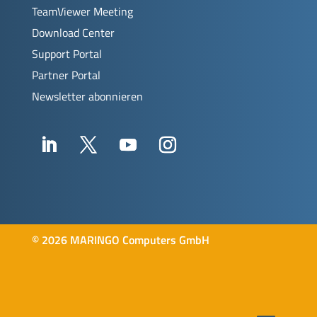
TeamViewer Meeting
Download Center
Support Portal
Partner Portal
Newsletter abonnieren
©
2026 MARINGO Computers GmbH