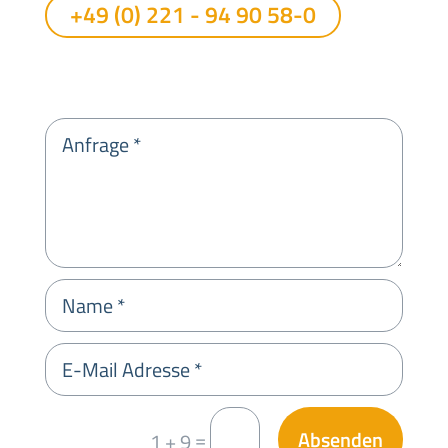
+49 (0) 221 - 94 90 58-0
Absenden
=
1 + 9