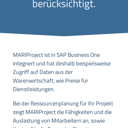
berücksichtigt.
MARIProject ist in SAP Business One
integriert und hat deshalb beispielsweise
Zugriff auf Daten aus der
Warenwirtschaft, wie Preise für
Dienstleistungen.
Bei der Ressourcenplanung für Ihr Projekt
zeigt MARIProject die Fähigkeiten und die
Auslastung von Mitarbeitern an, sowie