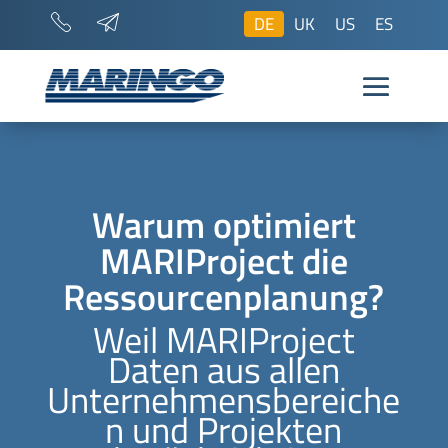
DE
UK
US
ES
Warum optimiert
MARIProject die
Ressourcenplanung?
Weil MARIProject
Daten aus allen
Unternehmensbereiche
n und Projekten