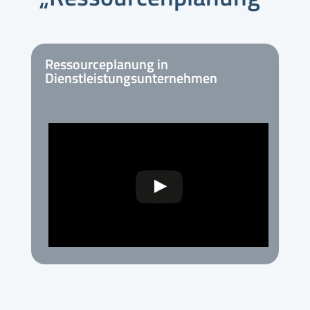
Ressourceplanung in
Dienstleistungsunternehmen