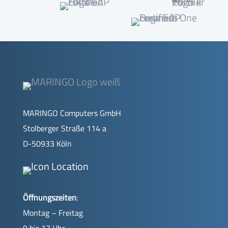
MARINGO Computers GmbH
Stolberger Straße 114 a
D-50933 Köln
Öffnungszeiten
:
Montag – Freitag
9 bis 17 Uhr