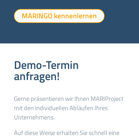
MARINGO kennenlernen
Demo-Termin
anfragen!
Gerne präsentieren wir Ihnen MARIProject
mit den individuellen Abläufen Ihres
Unternehmens.
Auf diese Weise erhalten Sie schnell eine