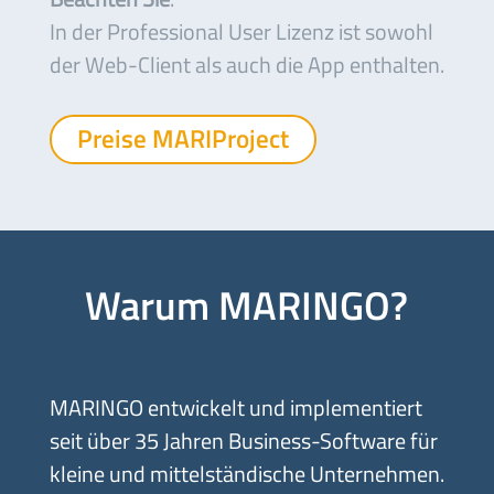
In der Professional User Lizenz ist sowohl
der Web-Client als auch die App enthalten.
Preise MARIProject
Warum MARINGO?
MARINGO entwickelt und implementiert
seit über 35 Jahren Business-Software für
kleine und mittelständische Unternehmen.